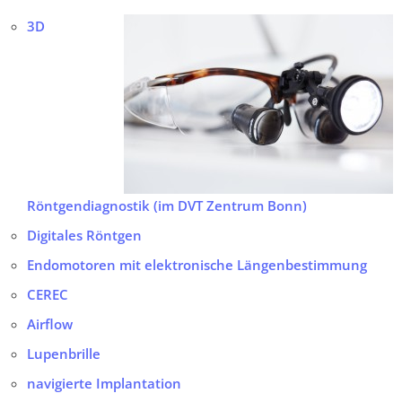
3D
Röntgendiagnostik (im DVT Zentrum Bonn)
Digitales Röntgen
Endomotoren mit elektronische Längenbestimmung
CEREC
Airflow
Lupenbrille
navigierte Implantation