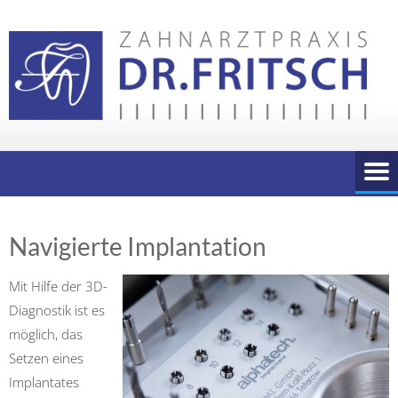
Skip
to
content
Navigierte Implantation
Mit Hilfe der 3D-
Diagnostik ist es
möglich, das
Setzen eines
Implantates