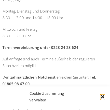
Montag, Dienstag und Donnerstag
8.30 – 13.00 und 14:00 – 18:00 Uhr
Mittwoch und Freitag
8.30 – 12.00 Uhr
Terminvereinbarung unter 0228 24 23 624
Auf Anfrage sind auch Termine außerhalb der regulären
Sprechzeiten möglich
Den
zahnärztlichen Notdienst
erreichen Sie unter:
Tel.
01805 98 67 00
Cookie-Zustimmung
14 Cent/Min. a. d. Festnetz; Mobilfunk abweichend
verwalten