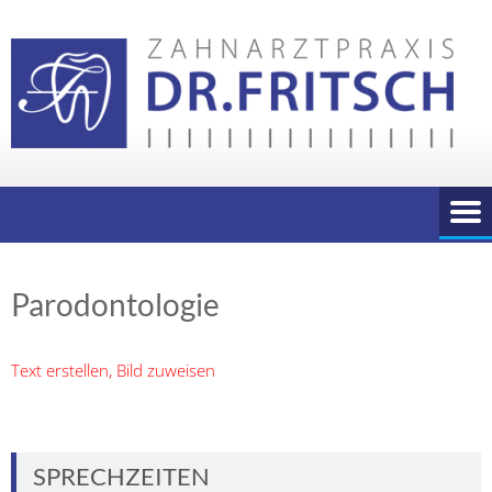
Skip
to
content
Parodontologie
Text erstellen, Bild zuweisen
SPRECHZEITEN